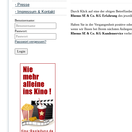
·
Presse
·
Impressum & Kontakt
Durch Klick auf eine der obigen Betreffzei
Rhenus SE & Co. KG Erfahrung
des jeweil
Benutzername:
Haben Sie in der Vergangenheit positive ode
wenn wir Ihnen bei Ihrem nächsten Anliegen
Passwort:
Rhenus SE & Co. KG Kundenservice
verhel
Passwort vergessen?