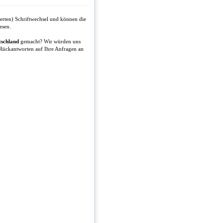
erten) Schriftwechsel und können die
esen.
schland
gemacht? Wir würden uns
 Rückantworten auf Ihre Anfragen an