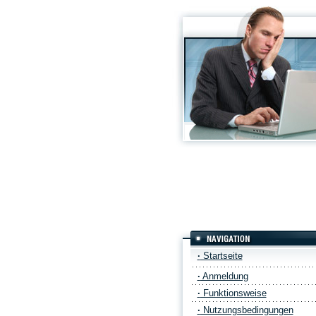
·
Startseite
·
Anmeldung
·
Funktionsweise
·
Nutzungsbedingungen