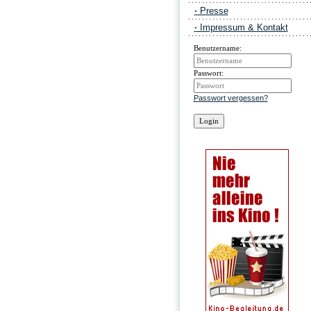
·
Presse
·
Impressum & Kontakt
Benutzername:
Passwort:
Passwort vergessen?