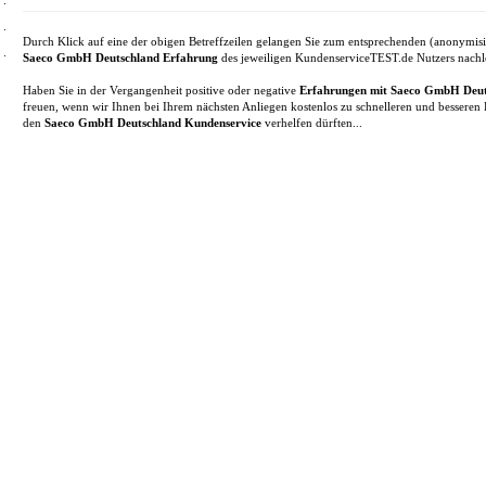
Durch Klick auf eine der obigen Betreffzeilen gelangen Sie zum entsprechenden (anonymisi
Saeco GmbH Deutschland Erfahrung
des jeweiligen KundenserviceTEST.de Nutzers nachl
Haben Sie in der Vergangenheit positive oder negative
Erfahrungen mit Saeco GmbH Deut
freuen, wenn wir Ihnen bei Ihrem nächsten Anliegen kostenlos zu schnelleren und besseren
den
Saeco GmbH Deutschland Kundenservice
verhelfen dürften...