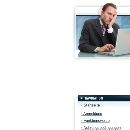
·
Startseite
·
Anmeldung
·
Funktionsweise
·
Nutzungsbedingungen