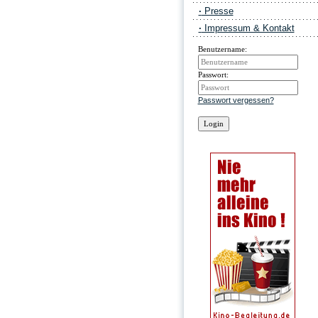
·
Presse
·
Impressum & Kontakt
Benutzername:
Passwort:
Passwort vergessen?