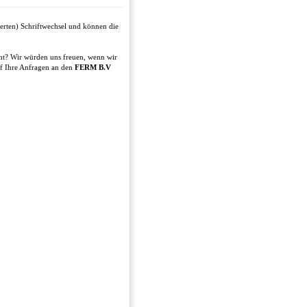
erten) Schriftwechsel und können die
t? Wir würden uns freuen, wenn wir
uf Ihre Anfragen an den
FERM B.V