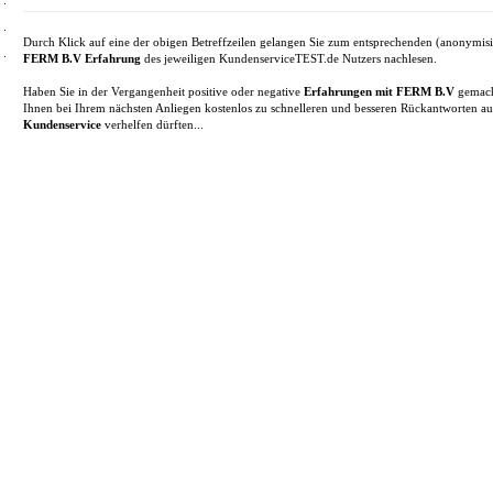
Durch Klick auf eine der obigen Betreffzeilen gelangen Sie zum entsprechenden (anonymisi
FERM B.V Erfahrung
des jeweiligen KundenserviceTEST.de Nutzers nachlesen.
Haben Sie in der Vergangenheit positive oder negative
Erfahrungen mit FERM B.V
gemach
Ihnen bei Ihrem nächsten Anliegen kostenlos zu schnelleren und besseren Rückantworten a
Kundenservice
verhelfen dürften...