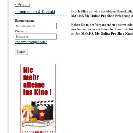
·
Presse
·
Impressum & Kontakt
Durch Klick auf eine der obigen Betreffzei
M.O.P.S. My Online Pro Shop Erfahrung
d
Benutzername:
Haben Sie in der Vergangenheit positive ode
uns freuen, wenn wir Ihnen bei Ihrem nächs
Passwort:
an den
M.O.P.S. My Online Pro Shop Kund
Passwort vergessen?