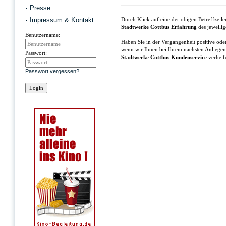
·
Presse
·
Impressum & Kontakt
Durch Klick auf eine der obigen Betreffzei
Stadtwerke Cottbus Erfahrung
des jeweili
Benutzername:
Haben Sie in der Vergangenheit positive ode
wenn wir Ihnen bei Ihrem nächsten Anliegen
Passwort:
Stadtwerke Cottbus Kundenservice
verhelfe
Passwort vergessen?