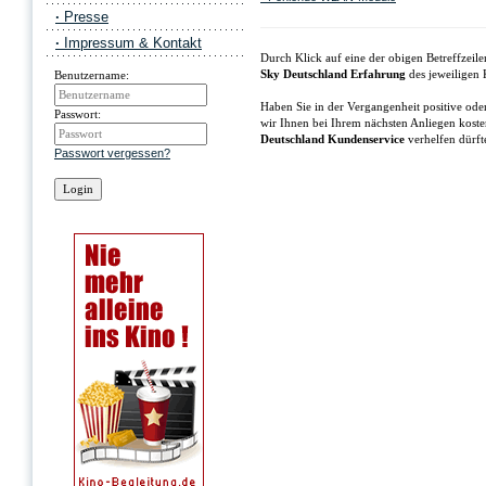
·
Presse
·
Impressum & Kontakt
Durch Klick auf eine der obigen Betreffzei
Sky Deutschland Erfahrung
des jeweiligen
Benutzername:
Haben Sie in der Vergangenheit positive ode
Passwort:
wir Ihnen bei Ihrem nächsten Anliegen kost
Deutschland Kundenservice
verhelfen dürfte
Passwort vergessen?