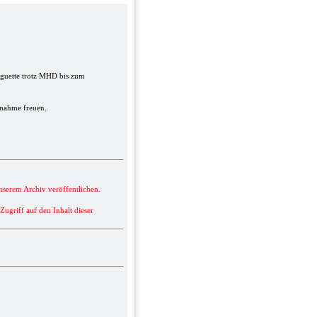
Baguette trotz MHD bis zum
gnahme freuen.
nserem Archiv veröffentlichen.
griff auf den Inhalt dieser