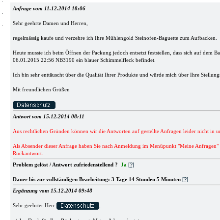
Anfrage vom 11.12.2014 18:06
Sehr geehrte Damen und Herren,
regelmässig kaufe und verzehre ich Ihre Mühlengold Steinofen-Baguette zum Aufbacken.
Heute musste ich beim Öffnen der Packung jedoch entsetzt feststellen, dass sich auf dem 
06.01.2015 22:56 NB3190 ein blauer Schimmelfleck befindet.
Ich bin sehr enttäuscht über die Qualität Ihrer Produkte und würde mich über Ihre Stellun
Mit freundlichen Grüßen
Antwort vom 15.12.2014 08:11
Aus rechtlichen Gründen können wir die Antworten auf gestellte Anfragen leider nicht in u
Als Absender dieser Anfrage haben Sie nach Anmeldung im Menüpunkt "Meine Anfragen" Zu
Rückantwort.
[?]
Problem gelöst / Antwort zufriedenstellend ?
Ja
[?]
Dauer bis zur vollständigen Bearbeitung: 3 Tage 14 Stunden 5 Minuten
Ergänzung vom 15.12.2014 09:48
Sehr geehrter Herr
,