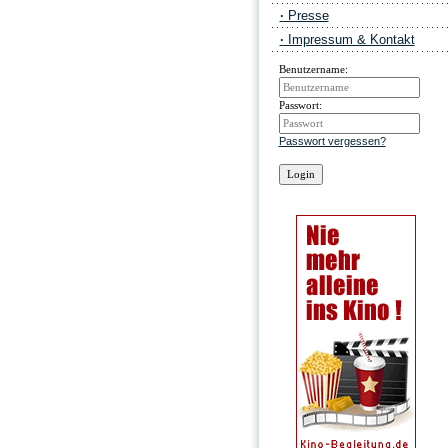
·
Presse
·
Impressum & Kontakt
Benutzername:
Passwort:
Passwort vergessen?