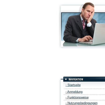
·
Startseite
·
Anmeldung
·
Funktionsweise
·
Nutzungsbedingungen